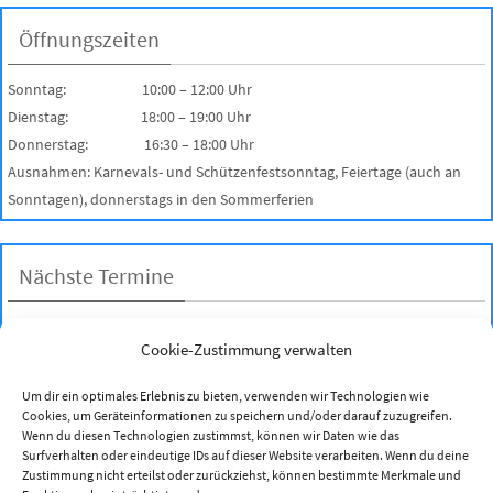
Öffnungszeiten
Sonntag: 10:00 – 12:00 Uhr
Dienstag: 18:00 – 19:00 Uhr
Donnerstag: 16:30 – 18:00 Uhr
Ausnahmen: Karnevals- und Schützenfestsonntag, Feiertage (auch an
Sonntagen), donnerstags in den Sommerferien
Nächste Termine
Es gibt keine bevorstehenden Veranstaltungen.
Cookie-Zustimmung verwalten
Kalender anzeigen
Um dir ein optimales Erlebnis zu bieten, verwenden wir Technologien wie
Cookies, um Geräteinformationen zu speichern und/oder darauf zuzugreifen.
Benutzer - Statistik
Wenn du diesen Technologien zustimmst, können wir Daten wie das
Surfverhalten oder eindeutige IDs auf dieser Website verarbeiten. Wenn du deine
Zustimmung nicht erteilst oder zurückziehst, können bestimmte Merkmale und
Online Visitors:
0