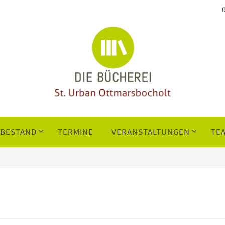
NBESTAND
TERMINE
VERANSTALTUNGEN
TE