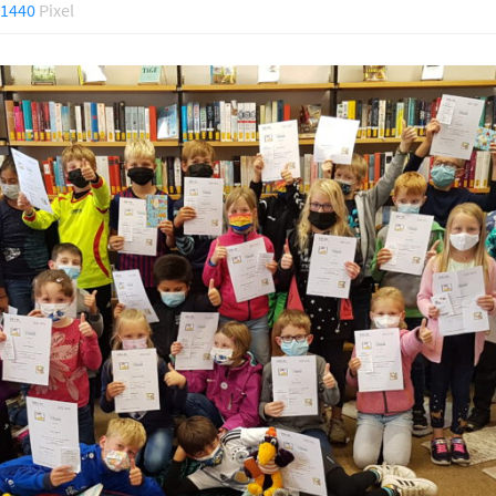
 1440
Pixel