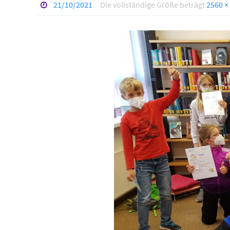
21/10/2021
Die vollständige Größe beträgt
2560 ×