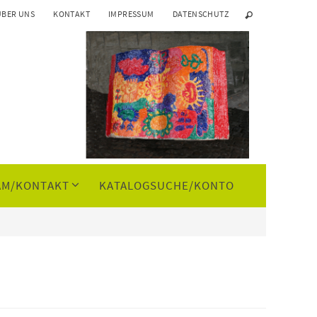
ÜBER UNS
KONTAKT
IMPRESSUM
DATENSCHUTZ
AM/KONTAKT
KATALOGSUCHE/KONTO