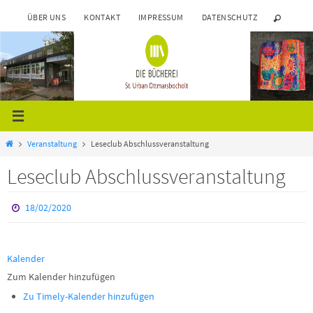
Zum
ÜBER UNS
KONTAKT
IMPRESSUM
DATENSCHUTZ
Inhalt
springen
Start
Veranstaltung
Leseclub Abschlussveranstaltung
Leseclub Abschlussveranstaltung
18/02/2020
Kalender
Zum Kalender hinzufügen
Zu Timely-Kalender hinzufügen