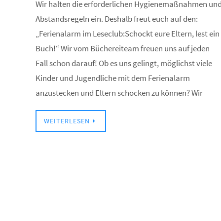
Wir halten die erforderlichen Hygienemaßnahmen un
Abstandsregeln ein. Deshalb freut euch auf den:
„Ferienalarm im Leseclub:Schockt eure Eltern, lest ein
Buch!“ Wir vom Büchereiteam freuen uns auf jeden
Fall schon darauf! Ob es uns gelingt, möglichst viele
Kinder und Jugendliche mit dem Ferienalarm
anzustecken und Eltern schocken zu können? Wir
WEITERLESEN