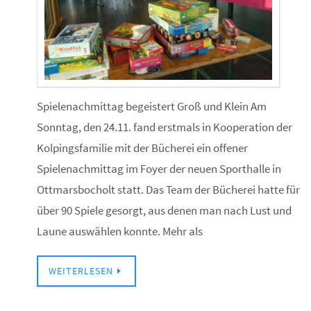
Spielenachmittag begeistert Groß und Klein Am
Sonntag, den 24.11. fand erstmals in Kooperation der
Kolpingsfamilie mit der Bücherei ein offener
Spielenachmittag im Foyer der neuen Sporthalle in
Ottmarsbocholt statt. Das Team der Bücherei hatte für
über 90 Spiele gesorgt, aus denen man nach Lust und
Laune auswählen konnte. Mehr als
WEITERLESEN