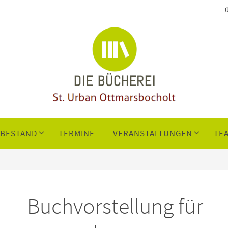
NBESTAND
TERMINE
VERANSTALTUNGEN
TE
Buchvorstellung für